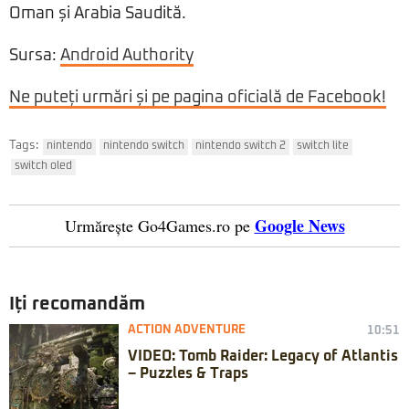
Oman și Arabia Saudită.
Sursa:
Android Authority
Ne puteți urmări și pe pagina oficială de Facebook!
Tags:
nintendo
nintendo switch
nintendo switch 2
switch lite
switch oled
Google News
Urmărește Go4Games.ro pe
Iți recomandăm
ACTION ADVENTURE
10:51
VIDEO: Tomb Raider: Legacy of Atlantis
– Puzzles & Traps