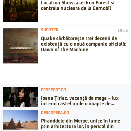
Location Showcase: Iron Forest și
centrala nucleară de la Cernobîl
SHOOTER
10:25
Quake sărbătorește trei decenii de
existență cu o nouă campanie oficială:
Dawn of the Machine
PROSPORT.RO
Ioana Țiriac, vacanță de mega – lux
într-un castel unde o noapte de...
DESCOPERA.RO
Piramidele din Meroe, unice în lume
prin arhitectura lor, în pericol din