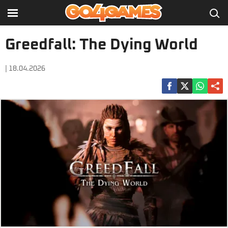
Greedfall: The Dying World
| 18.04.2026