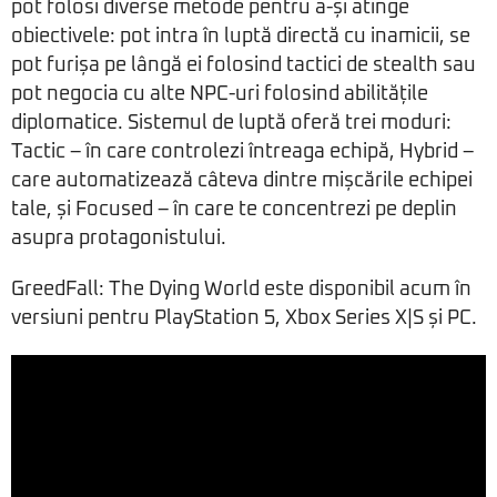
pot folosi diverse metode pentru a-și atinge
obiectivele: pot intra în luptă directă cu inamicii, se
pot furișa pe lângă ei folosind tactici de stealth sau
pot negocia cu alte NPC-uri folosind abilitățile
diplomatice. Sistemul de luptă oferă trei moduri:
Tactic – în care controlezi întreaga echipă, Hybrid –
care automatizează câteva dintre mișcările echipei
tale, și Focused – în care te concentrezi pe deplin
asupra protagonistului.
GreedFall: The Dying World este disponibil acum în
versiuni pentru PlayStation 5, Xbox Series X|S și PC.