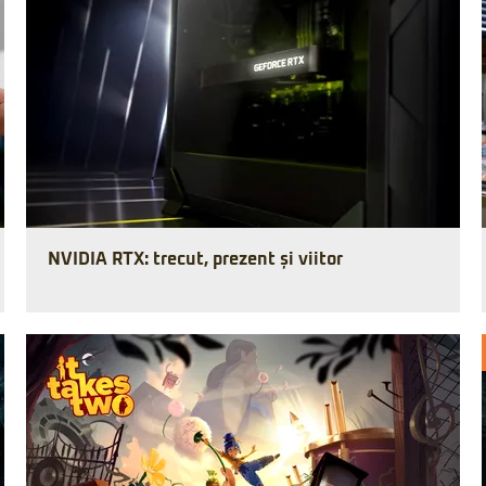
NVIDIA RTX: trecut, prezent și viitor