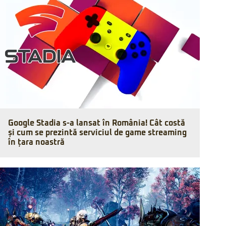
Google Stadia s-a lansat în România! Cât costă
și cum se prezintă serviciul de game streaming
în țara noastră