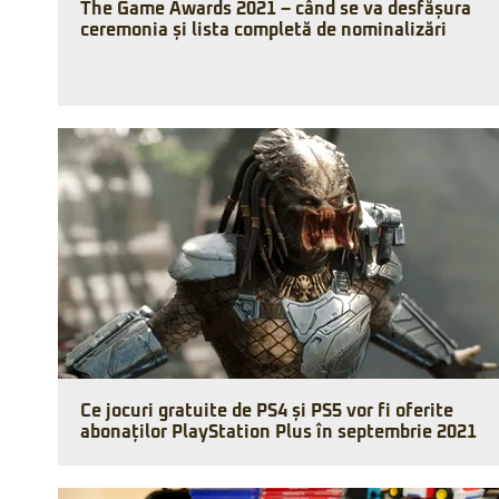
The Game Awards 2021 – când se va desfășura
ceremonia și lista completă de nominalizări
Ce jocuri gratuite de PS4 și PS5 vor fi oferite
abonaților PlayStation Plus în septembrie 2021