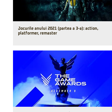
Jocurile anului 2021 (partea a 3-a): action,
platformer, remaster