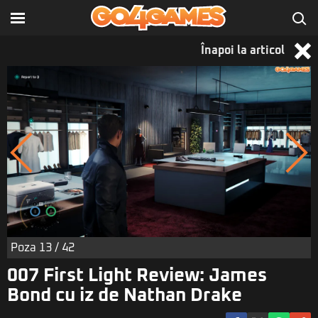
Înapoi la articol
Poza
13
/ 42
007 First Light Review: James
Bond cu iz de Nathan Drake