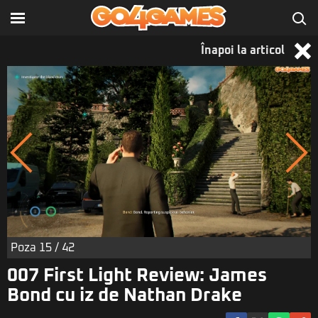
Înapoi la articol
Poza
15
/ 42
007 First Light Review: James
Bond cu iz de Nathan Drake