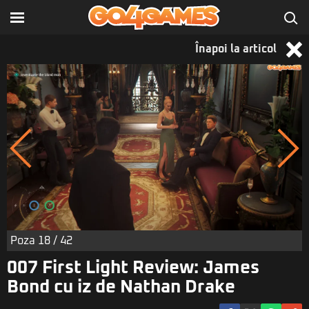
Înapoi la articol
Poza
18
/ 42
007 First Light Review: James
Bond cu iz de Nathan Drake