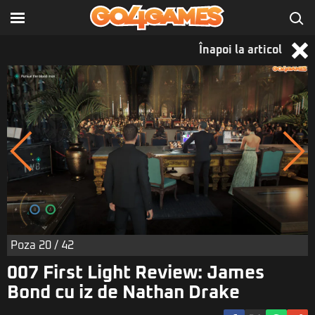
Înapoi la articol
Poza
20
/ 42
007 First Light Review: James
Bond cu iz de Nathan Drake