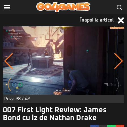
Înapoi la articol
Poza
28
/ 42
007 First Light Review: James
Bond cu iz de Nathan Drake