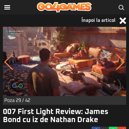
Înapoi la articol
Poza
29
/ 42
007 First Light Review: James
Bond cu iz de Nathan Drake