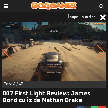
Înapoi la articol
Poza
4
/ 42
007 First Light Review: James
Bond cu iz de Nathan Drake