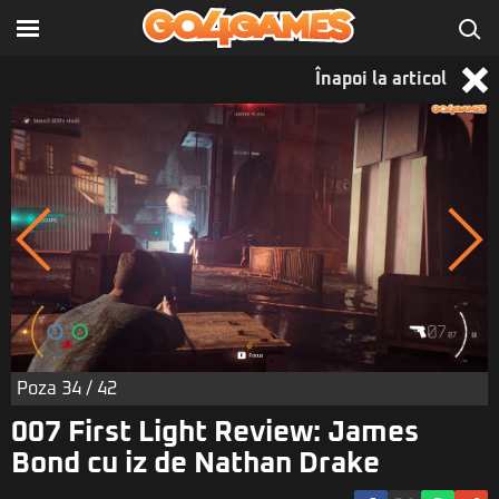
Înapoi la articol
Poza
34
/ 42
007 First Light Review: James
Bond cu iz de Nathan Drake