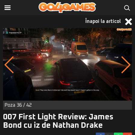
Înapoi la articol
Poza
36
/ 42
007 First Light Review: James
Bond cu iz de Nathan Drake