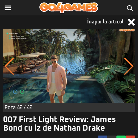
Înapoi la articol
Poza
42
/ 42
007 First Light Review: James
Bond cu iz de Nathan Drake