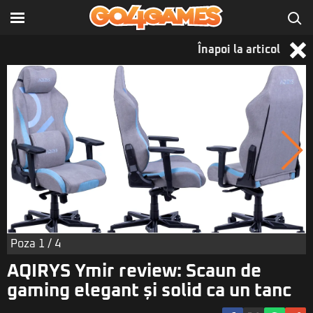
Înapoi la articol
Poza
1
/ 4
AQIRYS Ymir review: Scaun de
gaming elegant și solid ca un tanc