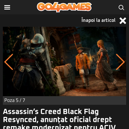
Înapoi la articol
Poza
5
/ 7
Assassin’s Creed Black Flag
Resynced, anunțat oficial drept
remake modernizat pentru ACIV.