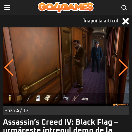
Înapoi la articol
Poza
4
/ 17
Assassin’s Creed IV: Black Flag –
urmăreşte întregul demo de la