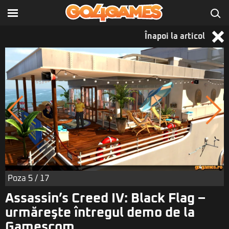
Înapoi la articol
Poza
5
/ 17
Assassin’s Creed IV: Black Flag –
urmăreşte întregul demo de la
Gamescom