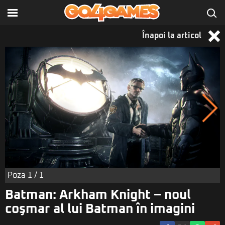
Înapoi la articol
Poza
1
/ 1
Batman: Arkham Knight – noul
coşmar al lui Batman în imagini