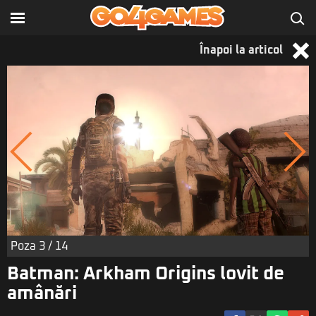
Înapoi la articol
Poza
3
/ 14
Batman: Arkham Origins lovit de
amânări