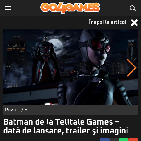
Înapoi la articol
Poza
1
/ 6
Batman de la Telltale Games –
dată de lansare, trailer şi imagini