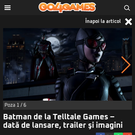
Înapoi la articol
Poza
1
/ 6
Batman de la Telltale Games –
dată de lansare, trailer şi imagini