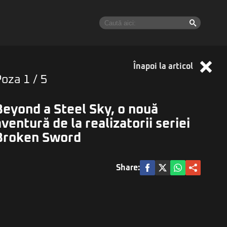
Înapoi la articol
Poza
1
/ 5
Beyond a Steel Sky, o nouă
aventură de la realizatorii seriei
Broken Sword
Share: