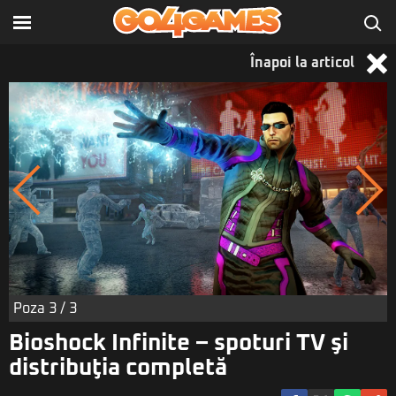
Înapoi la articol
Poza
3
/ 3
Bioshock Infinite – spoturi TV şi
distribuţia completă