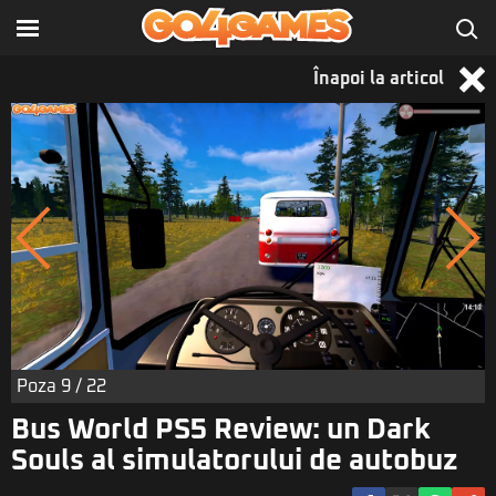
Înapoi la articol
Poza
9
/ 22
Bus World PS5 Review: un Dark
Souls al simulatorului de autobuz