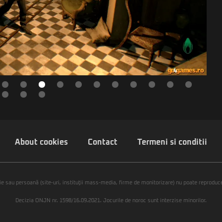
About cookies
Contact
Termeni si conditii
ie sau persoană (site-uri, instituţii mass-media, firme de monitorizare) nu poate reproduce 
Decizia ONJN nr. 1598/16.09.2021. Jocurile de noroc sunt interzise minorilor.