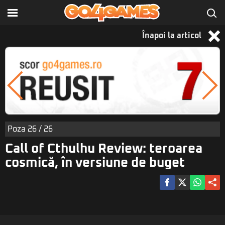
Înapoi la articol
Poza
26
/ 26
Call of Cthulhu Review: teroarea
cosmică, în versiune de buget