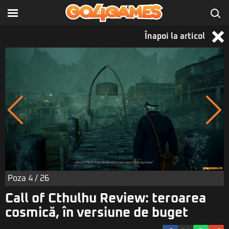
Înapoi la articol
Poza
4
/ 26
Call of Cthulhu Review: teroarea
cosmică, în versiune de buget