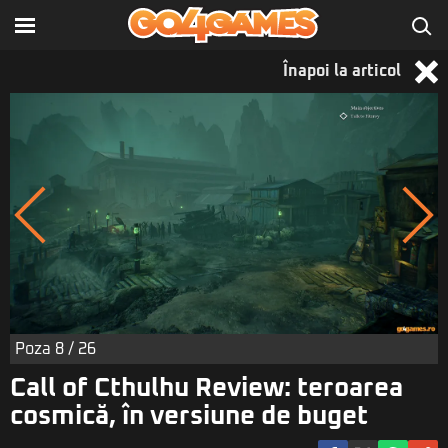
Înapoi la articol
Poza
8
/ 26
Call of Cthulhu Review: teroarea
cosmică, în versiune de buget