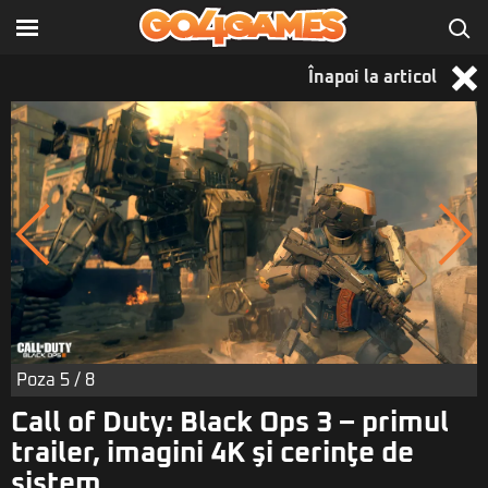
Înapoi la articol
Poza
5
/ 8
Call of Duty: Black Ops 3 – primul
trailer, imagini 4K şi cerinţe de
sistem