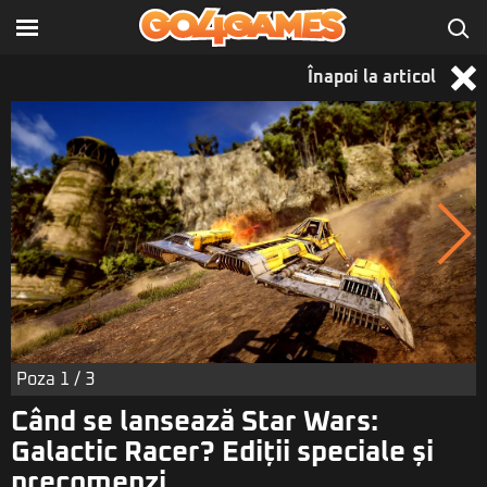
Înapoi la articol
Poza
1
/ 3
Când se lansează Star Wars:
Galactic Racer? Ediții speciale și
precomenzi