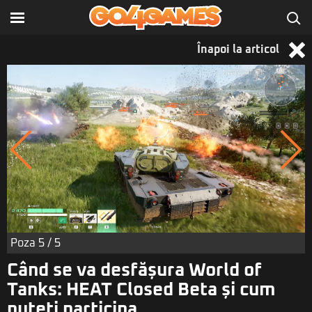
Înapoi la articol
Poza
5
/ 5
Când se va desfășura World of
Tanks: HEAT Closed Beta și cum
puteți participa