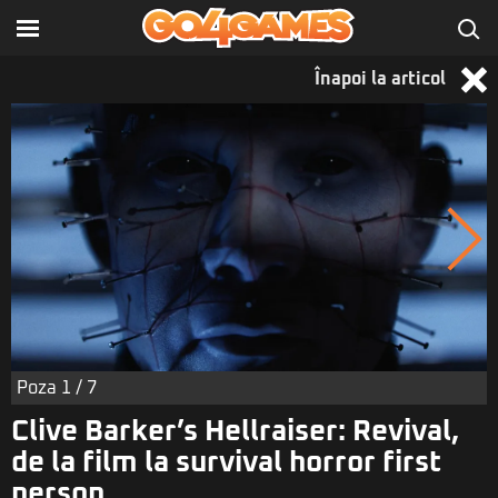
Înapoi la articol
Poza
1
/ 7
Clive Barker’s Hellraiser: Revival,
de la film la survival horror first
person