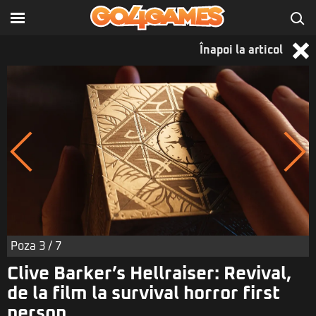
Înapoi la articol
Poza
3
/ 7
Clive Barker’s Hellraiser: Revival,
de la film la survival horror first
person