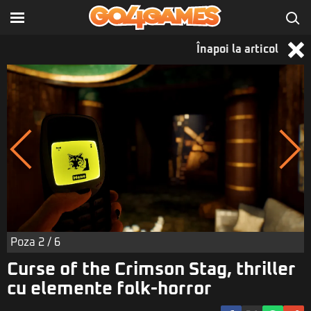
Înapoi la articol
Poza
2
/ 6
Curse of the Crimson Stag, thriller
cu elemente folk-horror