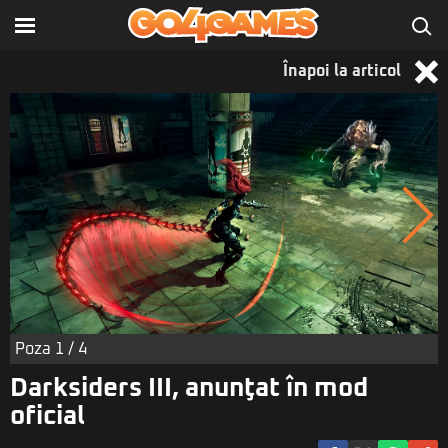
Înapoi la articol
Poza
1
/ 4
Darksiders III, anunţat în mod
oficial