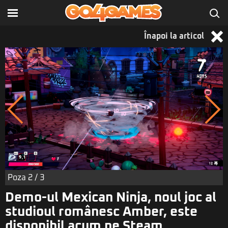
Înapoi la articol
Poza
2
/ 3
Demo-ul Mexican Ninja, noul joc al
studioul românesc Amber, este
disponibil acum pe Steam