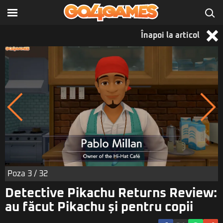
Înapoi la articol
Poza
3
/ 32
Detective Pikachu Returns Review:
au făcut Pikachu și pentru copii