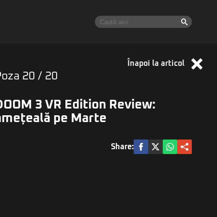
Înapoi la articol
Poza
20
/ 20
DOOM 3 VR Edition Review:
amețeală pe Marte
Share: