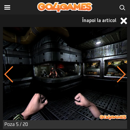
Înapoi la articol
Poza
5
/ 20