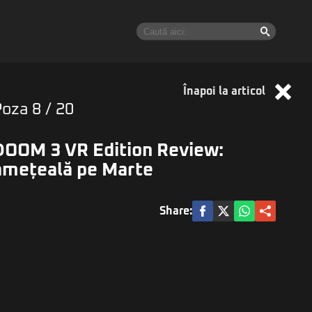
Înapoi la articol
Poza
8
/ 20
DOOM 3 VR Edition Review:
amețeală pe Marte
Share: