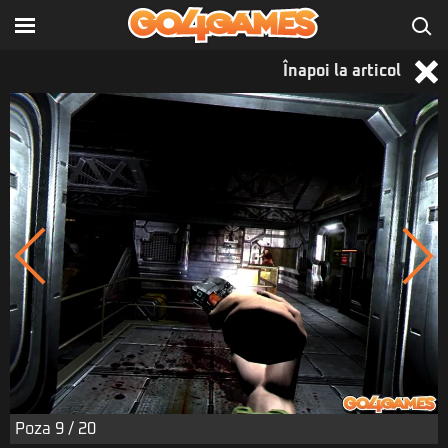
Înapoi la articol
Poza
9
/ 20