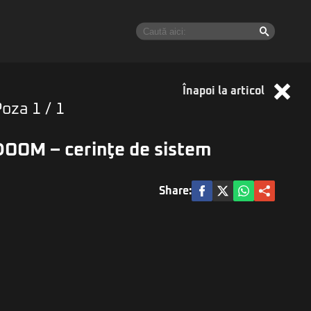
Înapoi la articol
Poza
1
/ 1
DOOM – cerinţe de sistem
Share: