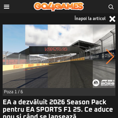
Înapoi la articol
Poza
1
/ 6
EA a dezvăluit 2026 Season Pack
pentru EA SPORTS F1 25. Ce aduce
nou și când se lansează