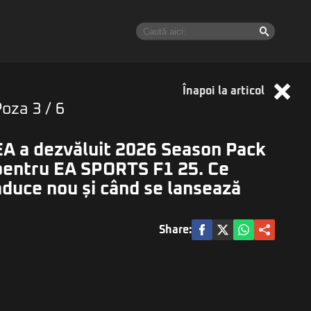
Înapoi la articol
Poza
3
/ 6
EA a dezvăluit 2026 Season Pack
pentru EA SPORTS F1 25. Ce
aduce nou și când se lansează
Share: