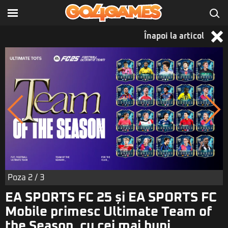
Înapoi la articol
Poza
2
/ 3
EA SPORTS FC 25 și EA SPORTS FC
Mobile primesc Ultimate Team of
the Season, cu cei mai buni