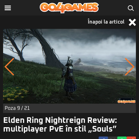
Înapoi la articol
Poza
9
/ 21
Elden Ring Nightreign Review:
multiplayer PvE în stil „Souls”