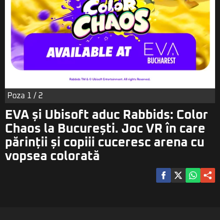
Poza
1
/ 2
EVA și Ubisoft aduc Rabbids: Color
Chaos la București. Joc VR în care
părinții și copiii cuceresc arena cu
vopsea colorată