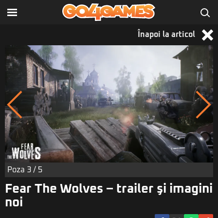
Înapoi la articol
Poza
3
/ 5
Fear The Wolves – trailer şi imagini
noi