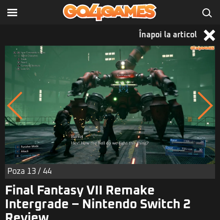
Înapoi la articol
Poza
13
/ 44
Final Fantasy VII Remake
Intergrade – Nintendo Switch 2
Review