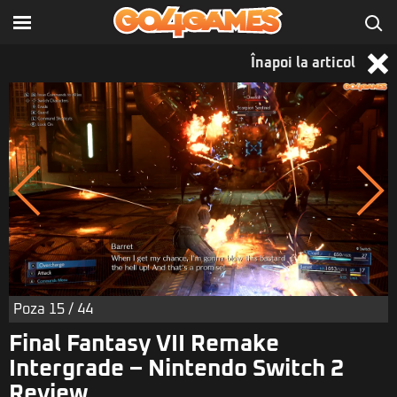
Înapoi la articol
Poza
15
/ 44
Final Fantasy VII Remake
Intergrade – Nintendo Switch 2
Review